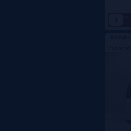
+
-
Domaine
Muscadet